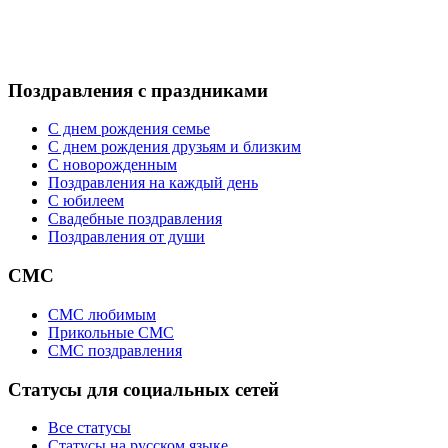
Поздравления с праздниками
С днем рождения семье
С днем рождения друзьям и близким
C новорожденным
Поздравления на каждый день
С юбилеем
Свадебные поздравления
Поздравления от души
СМС
СМС любимым
Прикольные СМС
СМС поздравления
Статусы для социальных сетей
Все статусы
Статусы на русском языке