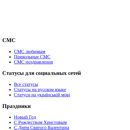
СМС
СМС любимым
Прикольные СМС
СМС поздравления
Статусы для социальных сетей
Все статусы
Статусы на русском языке
Статуси на українській мові
Праздники
Новый Год
С Рождеством Христовым
С Днём Святого Валентина