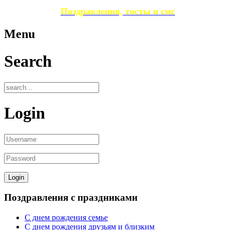
Поздравления, тосты и смс
Menu
Search
Login
Поздравления с праздниками
С днем рождения семье
С днем рождения друзьям и близким