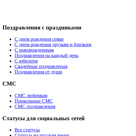
Поздравления с праздниками
С днем рождения семье
С днем рождения друзьям и близким
C новорожденным
Поздравления на каждый день
С юбилеем
Свадебные поздравления
Поздравления от души
СМС
СМС любимым
Прикольные СМС
СМС поздравления
Статусы для социальных сетей
Все статусы
Статусы на русском языке