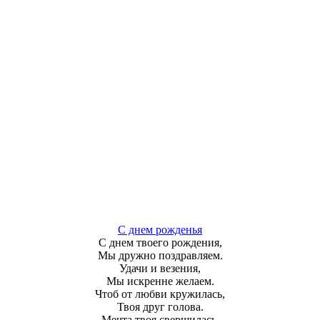
С днем рожденья
С днем твоего рождения,
Мы дружно поздравляем.
Удачи и везения,
Мы искренне желаем.
Чтоб от любви кружилась,
Твоя друг голова.
Мечта твоя свершилась,