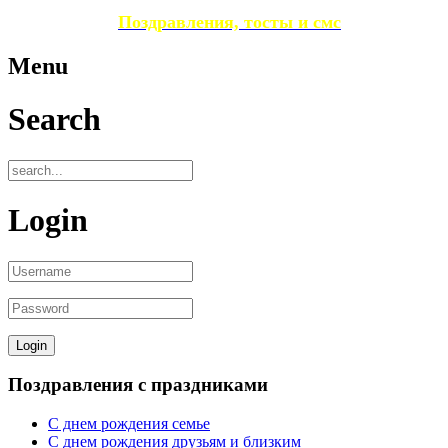
Поздравления, тосты и смс
Menu
Search
Login
Поздравления с праздниками
С днем рождения семье
С днем рождения друзьям и близким