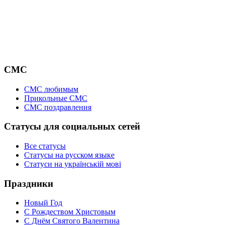
СМС
СМС любимым
Прикольные СМС
СМС поздравления
Статусы для социальных сетей
Все статусы
Статусы на русском языке
Статуси на українській мові
Праздники
Новый Год
С Рождеством Христовым
С Днём Святого Валентина