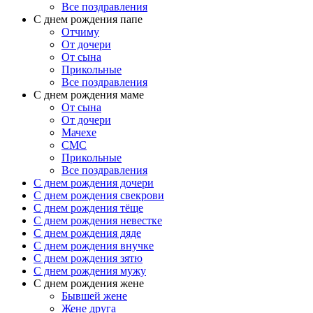
Все поздравления
C днем рождения папе
Отчиму
От дочери
От сына
Прикольные
Все поздравления
С днем рождения маме
От сына
От дочери
Мачехе
СМС
Прикольные
Все поздравления
C днем рождения дочери
C днем рождения свекрови
C днем рождения тёще
C днем рождения невестке
C днем рождения дяде
C днем рождения внучке
C днем рождения зятю
C днем рождения мужу
С днем рождения жене
Бывшей жене
Жене друга