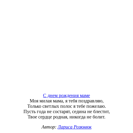
С днем рождения маме
Моя милая мама, я тебя поздравляю,
Только светлых полос я тебе пожелаю.
Пусть года не состарят, седина не блестит,
Твое сердце родная, никогда не болит.
Автор:
Лариса Розюнюк