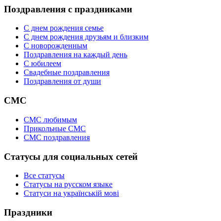
Поздравления с праздниками
С днем рождения семье
С днем рождения друзьям и близким
C новорожденным
Поздравления на каждый день
С юбилеем
Свадебные поздравления
Поздравления от души
СМС
СМС любимым
Прикольные СМС
СМС поздравления
Статусы для социальных сетей
Все статусы
Статусы на русском языке
Статуси на українській мові
Праздники