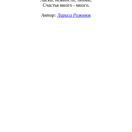
Счастья много - много.
Автор:
Лариса Розюнюк