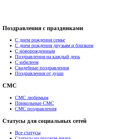
Поздравления с праздниками
С днем рождения семье
С днем рождения друзьям и близким
C новорожденным
Поздравления на каждый день
С юбилеем
Свадебные поздравления
Поздравления от души
СМС
СМС любимым
Прикольные СМС
СМС поздравления
Статусы для социальных сетей
Все статусы
Статусы на русском языке