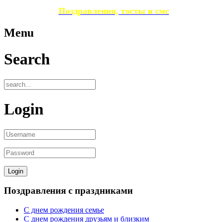
Поздравления, тосты и смс
Menu
Search
Login
Поздравления с праздниками
С днем рождения семье
С днем рождения друзьям и близким