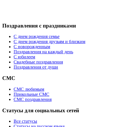
Поздравления с праздниками
С днем рождения семье
С днем рождения друзьям и близким
C новорожденным
Поздравления на каждый день
С юбилеем
Свадебные поздравления
Поздравления от души
СМС
СМС любимым
Прикольные СМС
СМС поздравления
Статусы для социальных сетей
Все статусы
Статусы на русском языке