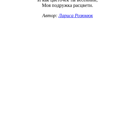
Моя подружка расцвети.
Автор:
Лариса Розюнюк