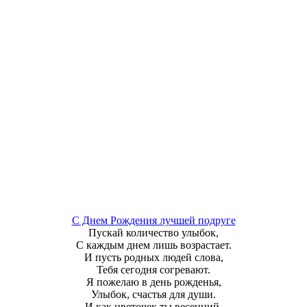
С Днем Рождения лучшей подруге
Пускай количество улыбок,
С каждым днем лишь возрастает.
И пусть родных людей слова,
Тебя сегодня согревают.
Я пожелаю в день рожденья,
Улыбок, счастья для души.
И как цветочек ты весенний,