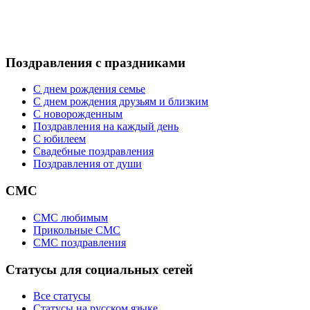
Поздравления с праздниками
С днем рождения семье
С днем рождения друзьям и близким
C новорожденным
Поздравления на каждый день
С юбилеем
Свадебные поздравления
Поздравления от души
СМС
СМС любимым
Прикольные СМС
СМС поздравления
Статусы для социальных сетей
Все статусы
Статусы на русском языке