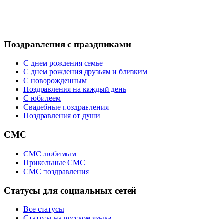
Поздравления с праздниками
С днем рождения семье
С днем рождения друзьям и близким
C новорожденным
Поздравления на каждый день
С юбилеем
Свадебные поздравления
Поздравления от души
СМС
СМС любимым
Прикольные СМС
СМС поздравления
Статусы для социальных сетей
Все статусы
Статусы на русском языке