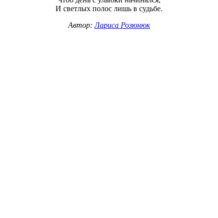
И светлых полос лишь в судьбе.
Автор:
Лариса Розюнюк