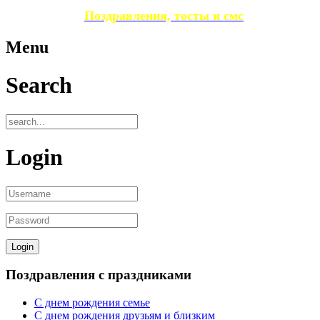
Поздравления, тосты и смс
Menu
Search
Login
Поздравления с праздниками
С днем рождения семье
С днем рождения друзьям и близким