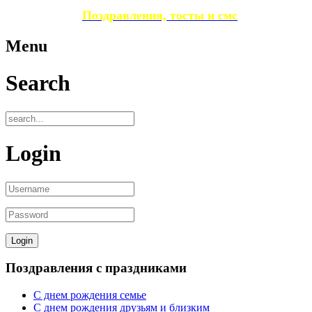
Поздравления, тосты и смс
Menu
Search
Login
Поздравления с праздниками
С днем рождения семье
С днем рождения друзьям и близким