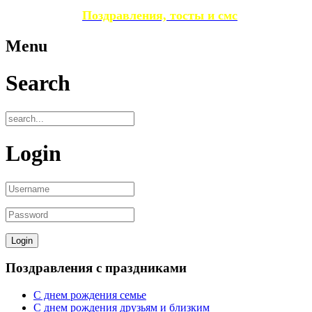
Поздравления, тосты и смс
Menu
Search
Login
Поздравления с праздниками
С днем рождения семье
С днем рождения друзьям и близким