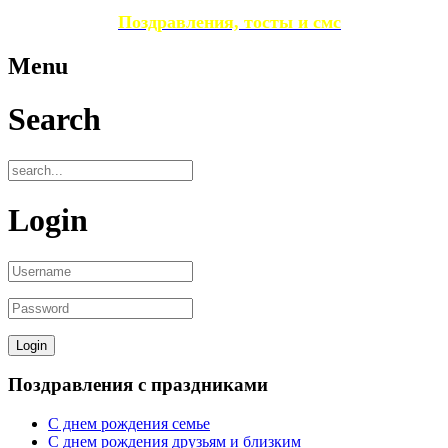
Поздравления, тосты и смс
Menu
Search
Login
Поздравления с праздниками
С днем рождения семье
С днем рождения друзьям и близким