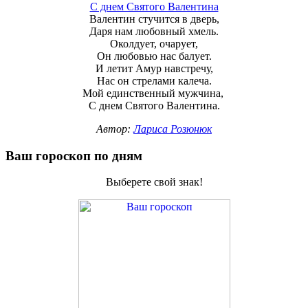
С днем Святого Валентина
Валентин стучится в дверь,
Даря нам любовный хмель.
Околдует, очарует,
Он любовью нас балует.
И летит Амур навстречу,
Нас он стрелами калеча.
Мой единственный мужчина,
С днем Святого Валентина.
Автор:
Лариса Розюнюк
Ваш гороскоп по дням
Выберете свой знак!