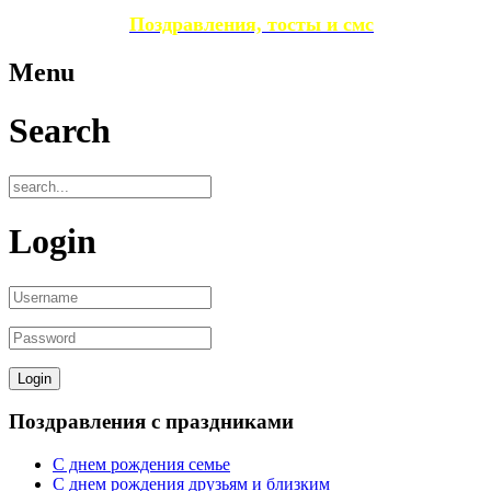
Поздравления, тосты и смс
Menu
Search
Login
Поздравления с праздниками
С днем рождения семье
С днем рождения друзьям и близким