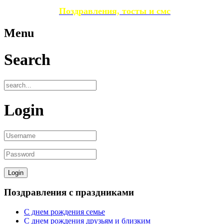
Поздравления, тосты и смс
Menu
Search
Login
Поздравления с праздниками
С днем рождения семье
С днем рождения друзьям и близким