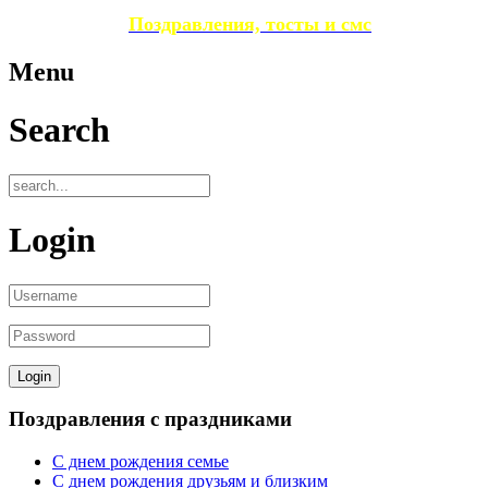
Поздравления, тосты и смс
Menu
Search
Login
Поздравления с праздниками
С днем рождения семье
С днем рождения друзьям и близким