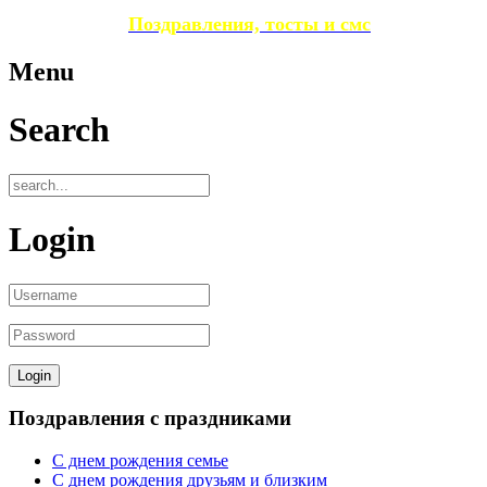
Поздравления, тосты и смс
Menu
Search
Login
Поздравления с праздниками
С днем рождения семье
С днем рождения друзьям и близким