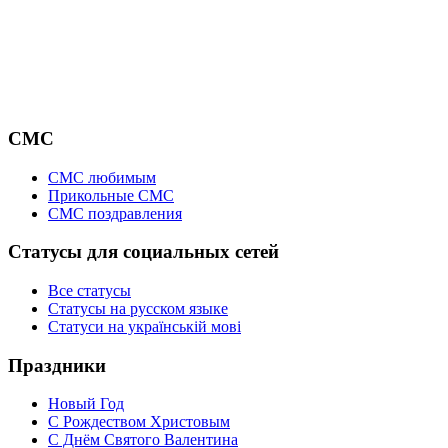
СМС
СМС любимым
Прикольные СМС
СМС поздравления
Статусы для социальных сетей
Все статусы
Статусы на русском языке
Статуси на українській мові
Праздники
Новый Год
С Рождеством Христовым
С Днём Святого Валентина