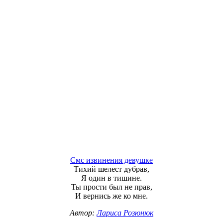
Смс извинения девушке
Тихий шелест дубрав,
Я один в тишине.
Ты прости был не прав,
И вернись же ко мне.
Автор:
Лариса Розюнюк