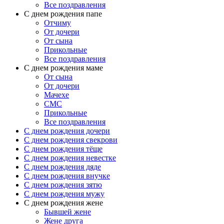
Все поздравления
C днем рождения папе
Отчиму
От дочери
От сына
Прикольные
Все поздравления
С днем рождения маме
От сына
От дочери
Мачехе
СМС
Прикольные
Все поздравления
C днем рождения дочери
C днем рождения свекрови
C днем рождения тёще
C днем рождения невестке
C днем рождения дяде
C днем рождения внучке
C днем рождения зятю
C днем рождения мужу
С днем рождения жене
Бывшей жене
Жене друга