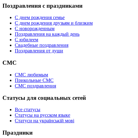
Поздравления с праздниками
С днем рождения семье
С днем рождения друзьям и близким
C новорожденным
Поздравления на каждый день
С юбилеем
Свадебные поздравления
Поздравления от души
СМС
СМС любимым
Прикольные СМС
СМС поздравления
Статусы для социальных сетей
Все статусы
Статусы на русском языке
Статуси на українській мові
Праздники