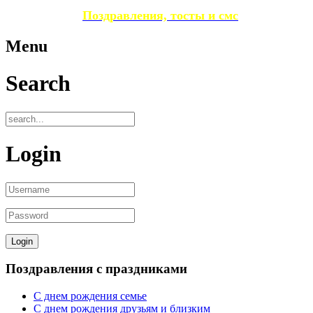
Поздравления, тосты и смс
Menu
Search
Login
Поздравления с праздниками
С днем рождения семье
С днем рождения друзьям и близким