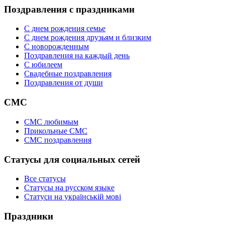
Поздравления с праздниками
С днем рождения семье
С днем рождения друзьям и близким
C новорожденным
Поздравления на каждый день
С юбилеем
Свадебные поздравления
Поздравления от души
СМС
СМС любимым
Прикольные СМС
СМС поздравления
Статусы для социальных сетей
Все статусы
Статусы на русском языке
Статуси на українській мові
Праздники