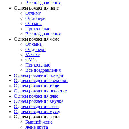
Все поздравления
C днем рождения папе
Отчиму
От дочери
От сына
Прикольные
Все поздравления
С днем рождения маме
От сына
От дочери
Мачехе
СМС
Прикольные
Все поздравления
C днем рождения дочери
C днем рождения свекрови
C днем рождения тёще
C днем рождения невестке
C днем рождения дяде
C днем рождения внучке
C днем рождения зятю
C днем рождения мужу
С днем рождения жене
Бывшей жене
Жене друга