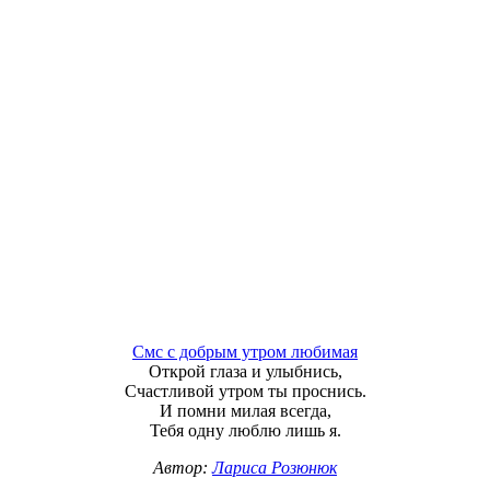
Смс с добрым утром любимая
Открой глаза и улыбнись,
Счастливой утром ты проснись.
И помни милая всегда,
Тебя одну люблю лишь я.
Автор:
Лариса Розюнюк