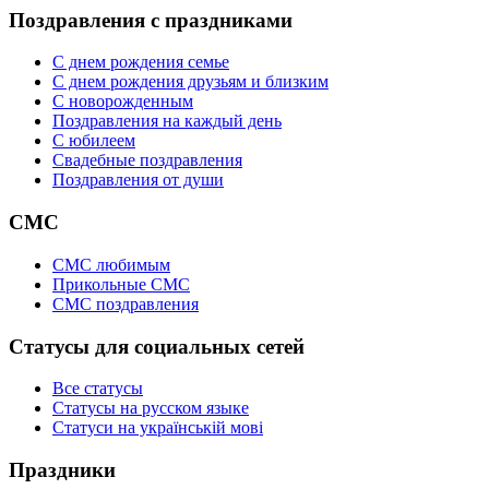
Поздравления с праздниками
С днем рождения семье
С днем рождения друзьям и близким
C новорожденным
Поздравления на каждый день
С юбилеем
Свадебные поздравления
Поздравления от души
СМС
СМС любимым
Прикольные СМС
СМС поздравления
Статусы для социальных сетей
Все статусы
Статусы на русском языке
Статуси на українській мові
Праздники