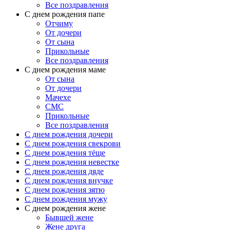
Все поздравления
C днем рождения папе
Отчиму
От дочери
От сына
Прикольные
Все поздравления
С днем рождения маме
От сына
От дочери
Мачехе
СМС
Прикольные
Все поздравления
C днем рождения дочери
C днем рождения свекрови
C днем рождения тёще
C днем рождения невестке
C днем рождения дяде
C днем рождения внучке
C днем рождения зятю
C днем рождения мужу
С днем рождения жене
Бывшей жене
Жене друга