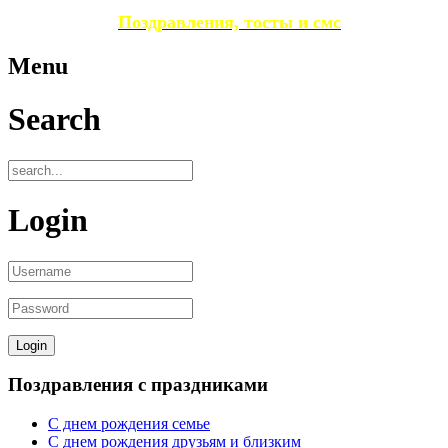
Поздравления, тосты и смс
Menu
Search
Login
Поздравления с праздниками
С днем рождения семье
С днем рождения друзьям и близким