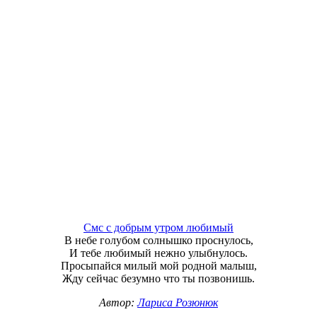
Смс с добрым утром любимый
В небе голубом солнышко проснулось,
И тебе любимый нежно улыбнулось.
Просыпайся милый мой родной малыш,
Жду сейчас безумно что ты позвонишь.
Автор:
Лариса Розюнюк