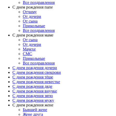
Все поздравления
C днем рождения папе
Отчиму
От дочери
От сына
Прикольные
Все поздравления
С днем рождения маме
От сына
От дочери
Мачехе
СМС
Прикольные
Все поздравления
C днем рождения дочери
C днем рождения свекрови
C днем рождения тёще
C днем рождения невестке
C днем рождения дяде
C днем рождения внучке
C днем рождения зятю
C днем рождения мужу
С днем рождения жене
Бывшей жене
Жене друга