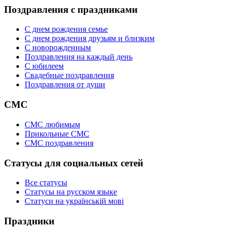
Поздравления с праздниками
С днем рождения семье
С днем рождения друзьям и близким
C новорожденным
Поздравления на каждый день
С юбилеем
Свадебные поздравления
Поздравления от души
СМС
СМС любимым
Прикольные СМС
СМС поздравления
Статусы для социальных сетей
Все статусы
Статусы на русском языке
Статуси на українській мові
Праздники