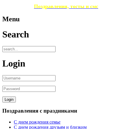
Поздравления, тосты и смс
Menu
Search
Login
Поздравления с праздниками
С днем рождения семье
С днем рождения друзьям и близким