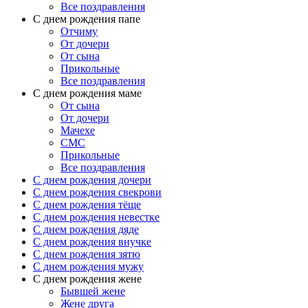
Все поздравления
C днем рождения папе
Отчиму
От дочери
От сына
Прикольные
Все поздравления
С днем рождения маме
От сына
От дочери
Мачехе
СМС
Прикольные
Все поздравления
C днем рождения дочери
C днем рождения свекрови
C днем рождения тёще
C днем рождения невестке
C днем рождения дяде
C днем рождения внучке
C днем рождения зятю
C днем рождения мужу
С днем рождения жене
Бывшей жене
Жене друга