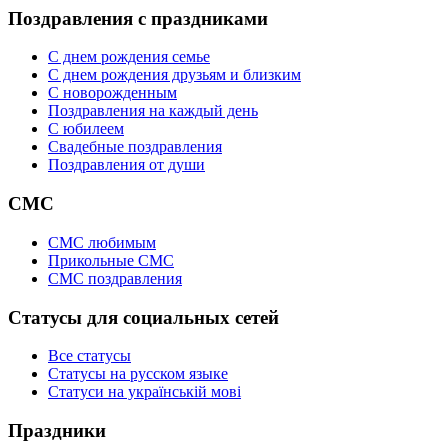
Поздравления с праздниками
С днем рождения семье
С днем рождения друзьям и близким
C новорожденным
Поздравления на каждый день
С юбилеем
Свадебные поздравления
Поздравления от души
СМС
СМС любимым
Прикольные СМС
СМС поздравления
Статусы для социальных сетей
Все статусы
Статусы на русском языке
Статуси на українській мові
Праздники