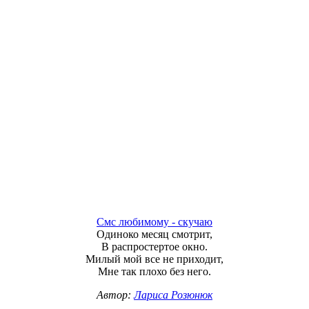
Смс любимому - скучаю
Одиноко месяц смотрит,
В распростертое окно.
Милый мой все не приходит,
Мне так плохо без него.
Автор:
Лариса Розюнюк