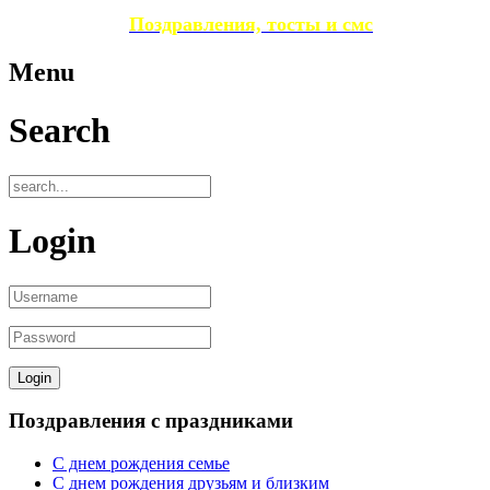
Поздравления, тосты и смс
Menu
Search
Login
Поздравления с праздниками
С днем рождения семье
С днем рождения друзьям и близким