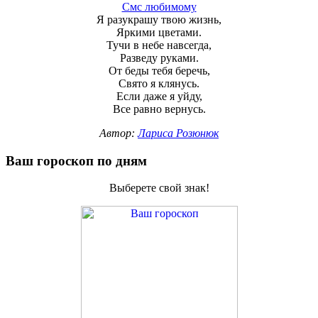
Смс любимому
Я разукрашу твою жизнь,
Яркими цветами.
Тучи в небе навсегда,
Разведу руками.
От беды тебя беречь,
Свято я клянусь.
Если даже я уйду,
Все равно вернусь.
Автор:
Лариса Розюнюк
Ваш гороскоп по дням
Выберете свой знак!