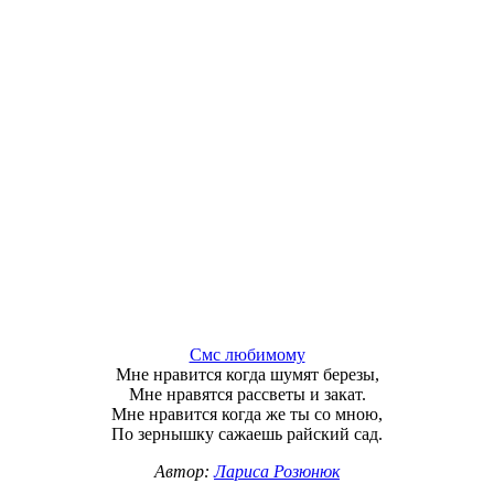
Смс любимому
Мне нравится когда шумят березы,
Мне нравятся рассветы и закат.
Мне нравится когда же ты со мною,
По зернышку сажаешь райский сад.
Автор:
Лариса Розюнюк