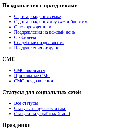
Поздравления с праздниками
С днем рождения семье
С днем рождения друзьям и близким
C новорожденным
Поздравления на каждый день
С юбилеем
Свадебные поздравления
Поздравления от души
СМС
СМС любимым
Прикольные СМС
СМС поздравления
Статусы для социальных сетей
Все статусы
Статусы на русском языке
Статуси на українській мові
Праздники