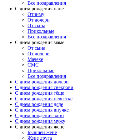
Все поздравления
C днем рождения папе
Отчиму
От дочери
От сына
Прикольные
Все поздравления
С днем рождения маме
От сына
От дочери
Мачехе
СМС
Прикольные
Все поздравления
C днем рождения дочери
C днем рождения свекрови
C днем рождения тёще
C днем рождения невестке
C днем рождения дяде
C днем рождения внучке
C днем рождения зятю
C днем рождения мужу
С днем рождения жене
Бывшей жене
Жене друга