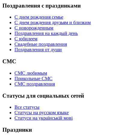
Поздравления с праздниками
С днем рождения семье
С днем рождения друзьям и близким
C новорожденным
Поздравления на каждый день
С юбилеем
Свадебные поздравления
Поздравления от души
СМС
СМС любимым
Прикольные СМС
СМС поздравления
Статусы для социальных сетей
Все статусы
Статусы на русском языке
Статуси на українській мові
Праздники