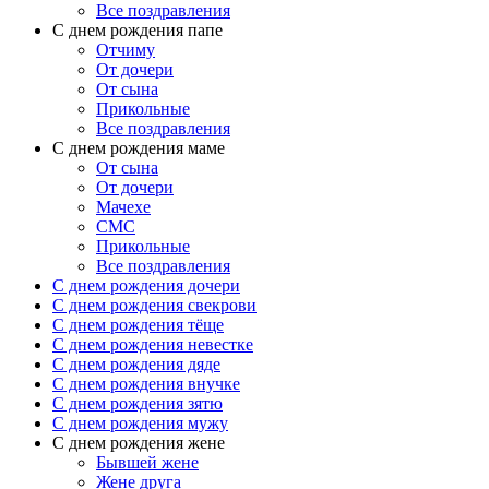
Все поздравления
C днем рождения папе
Отчиму
От дочери
От сына
Прикольные
Все поздравления
С днем рождения маме
От сына
От дочери
Мачехе
СМС
Прикольные
Все поздравления
C днем рождения дочери
C днем рождения свекрови
C днем рождения тёще
C днем рождения невестке
C днем рождения дяде
C днем рождения внучке
C днем рождения зятю
C днем рождения мужу
С днем рождения жене
Бывшей жене
Жене друга