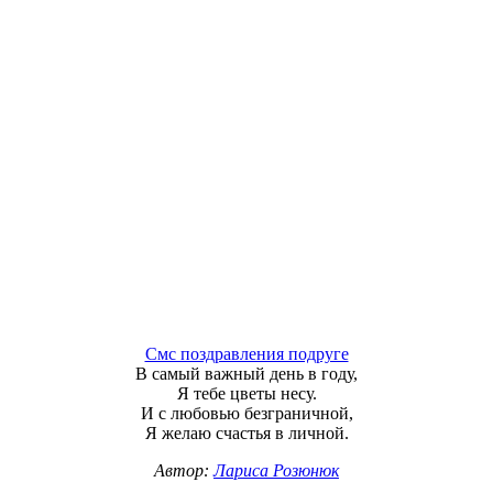
Смс поздравления подруге
В самый важный день в году,
Я тебе цветы несу.
И с любовью безграничной,
Я желаю счастья в личной.
Автор:
Лариса Розюнюк