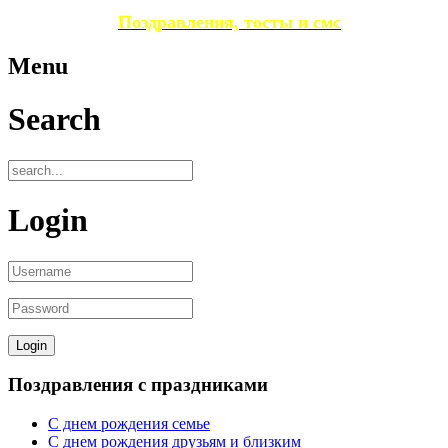
Поздравления, тосты и смс
Menu
Search
Login
Поздравления с праздниками
С днем рождения семье
С днем рождения друзьям и близким