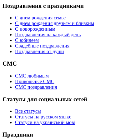
Поздравления с праздниками
С днем рождения семье
С днем рождения друзьям и близким
C новорожденным
Поздравления на каждый день
С юбилеем
Свадебные поздравления
Поздравления от души
СМС
СМС любимым
Прикольные СМС
СМС поздравления
Статусы для социальных сетей
Все статусы
Статусы на русском языке
Статуси на українській мові
Праздники