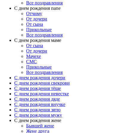
Все поздравления
C днем рождения папе
Отчиму
От дочери
От сына
Прикольные
Все поздравления
С днем рождения маме
От сына
От дочери
Мачехе
СМС
Прикольные
Все поздравления
C днем рождения дочери
C днем рождения свекрови
C днем рождения тёще
C днем рождения невестке
C днем рождения дяде
C днем рождения внучке
C днем рождения зятю
C днем рождения мужу
С днем рождения жене
Бывшей жене
Жене друга