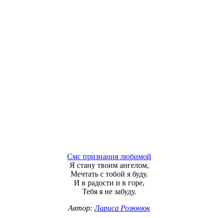
Смс признания любимой
Я стану твоим ангелом,
Мечтать с тобой я буду.
И в радости и в горе,
Тебя я не забуду.
Автор:
Лариса Розюнюк