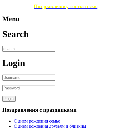
Поздравления, тосты и смс
Menu
Search
Login
Поздравления с праздниками
С днем рождения семье
С днем рождения друзьям и близким