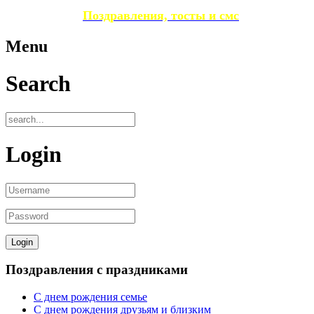
Поздравления, тосты и смс
Menu
Search
Login
Поздравления с праздниками
С днем рождения семье
С днем рождения друзьям и близким