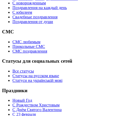
C новорожденным
Поздравления на каждый день
С юбилеем
Свадебные поздравления
Поздравления от души
СМС
СМС любимым
Прикольные СМС
СМС поздравления
Статусы для социальных сетей
Все статусы
Статусы на русском языке
Статуси на українській мові
Праздники
Новый Год
С Рождеством Христовым
С Днём Святого Валентина
С 23 февраля