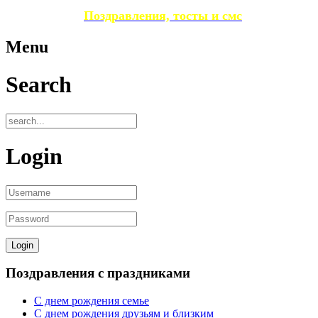
Поздравления, тосты и смс
Menu
Search
Login
Поздравления с праздниками
С днем рождения семье
С днем рождения друзьям и близким