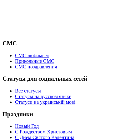
СМС
СМС любимым
Прикольные СМС
СМС поздравления
Статусы для социальных сетей
Все статусы
Статусы на русском языке
Статуси на українській мові
Праздники
Новый Год
С Рождеством Христовым
С Днём Святого Валентина