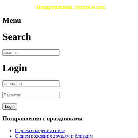
Поздравления, тосты и смс
Menu
Search
Login
Поздравления с праздниками
С днем рождения семье
С днем рождения друзьям и близким