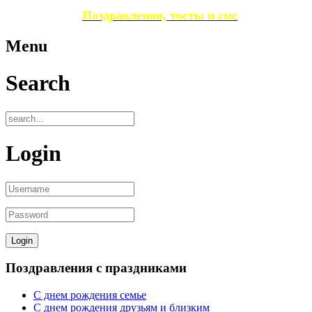
Поздравления, тосты и смс
Menu
Search
Login
Поздравления с праздниками
С днем рождения семье
С днем рождения друзьям и близким