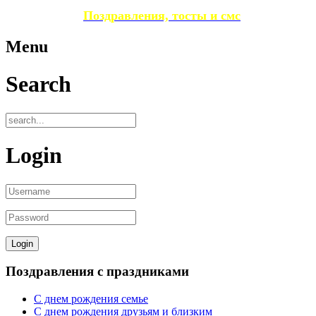
Поздравления, тосты и смс
Menu
Search
Login
Поздравления с праздниками
С днем рождения семье
С днем рождения друзьям и близким