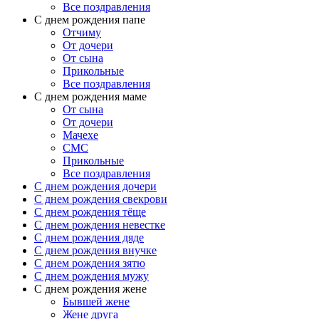
Все поздравления
C днем рождения папе
Отчиму
От дочери
От сына
Прикольные
Все поздравления
С днем рождения маме
От сына
От дочери
Мачехе
СМС
Прикольные
Все поздравления
C днем рождения дочери
C днем рождения свекрови
C днем рождения тёще
C днем рождения невестке
C днем рождения дяде
C днем рождения внучке
C днем рождения зятю
C днем рождения мужу
С днем рождения жене
Бывшей жене
Жене друга