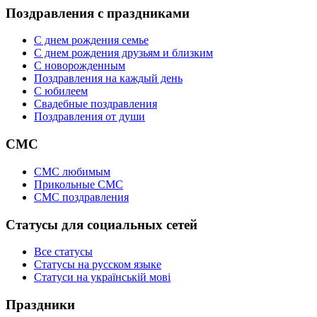
Поздравления с праздниками
С днем рождения семье
С днем рождения друзьям и близким
C новорожденным
Поздравления на каждый день
С юбилеем
Свадебные поздравления
Поздравления от души
СМС
СМС любимым
Прикольные СМС
СМС поздравления
Статусы для социальных сетей
Все статусы
Статусы на русском языке
Статуси на українській мові
Праздники