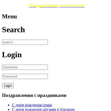
Поздравления, тосты и смс
Menu
Search
Login
Поздравления с праздниками
С днем рождения семье
С днем рождения друзьям и близким