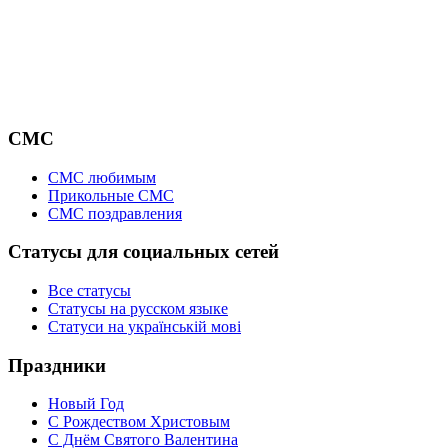
СМС
СМС любимым
Прикольные СМС
СМС поздравления
Статусы для социальных сетей
Все статусы
Статусы на русском языке
Статуси на українській мові
Праздники
Новый Год
С Рождеством Христовым
С Днём Святого Валентина