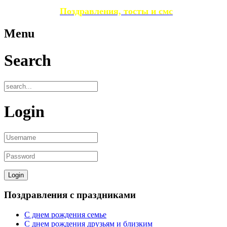
Поздравления, тосты и смс
Menu
Search
Login
Поздравления с праздниками
С днем рождения семье
С днем рождения друзьям и близким