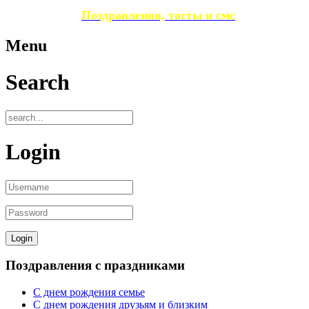
Поздравления, тосты и смс
Menu
Search
Login
Поздравления с праздниками
С днем рождения семье
С днем рождения друзьям и близким