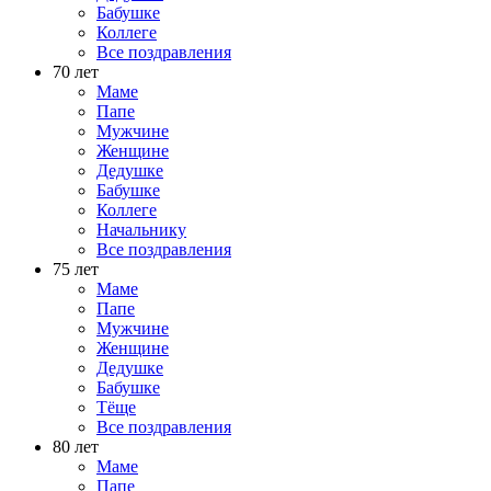
Бабушке
Коллеге
Все поздравления
70 лет
Маме
Папе
Мужчине
Женщине
Дедушке
Бабушке
Коллеге
Начальнику
Все поздравления
75 лет
Маме
Папе
Мужчине
Женщине
Дедушке
Бабушке
Тёще
Все поздравления
80 лет
Маме
Папе