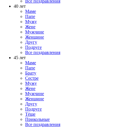
Все поздравления
40 лет
Маме
Папе
Мужу
Жене
Мужчине
Женщине
Другу
Подруге
Все поздравления
45 лет
Маме
Папе
Брату
Сестре
Мужу
Жене
Мужчине
Женщине
Другу
Подруге
Тёще
Прикольные
Все поздравления