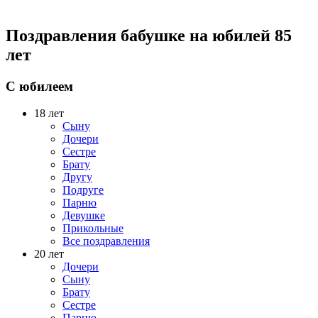
Поздравления бабушке на юбилей 85
лет
С юбилеем
18 лет
Сыну
Дочери
Сестре
Брату
Другу
Подруге
Парню
Девушке
Прикольные
Все поздравления
20 лет
Дочери
Сыну
Брату
Сестре
Парню