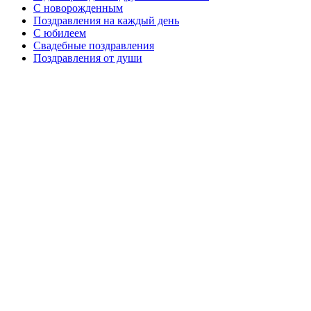
C новорожденным
Поздравления на каждый день
С юбилеем
Свадебные поздравления
Поздравления от души