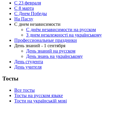
С 23 февраля
C 8 марта
С Днем Победы
На Пасху
С днем независимости
С днём независимости на русском
З днем незалежності на українському
Профессиональные праздники
День знаний - 1 сентября
День знаний на русском
День знань на українському
День студента
День учителя
Тосты
Все тосты
Тосты на русском языке
Тости на українській мові