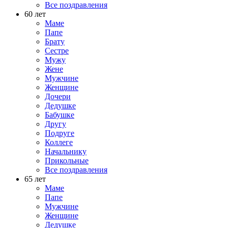
Все поздравления
60 лет
Маме
Папе
Брату
Сестре
Мужу
Жене
Мужчине
Женщине
Дочери
Дедушке
Бабушке
Другу
Подруге
Коллеге
Начальнику
Прикольные
Все поздравления
65 лет
Маме
Папе
Мужчине
Женщине
Дедушке