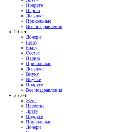
Подруге
Парню
Девушке
Прикольные
Все поздравления
20 лет
Дочери
Сыну
Брату
Сестре
Парню
Прикольные
Девушке
Внуку
Внучке
Подруге
Все поздравления
25 лет
Жене
Невестке
Другу
Подруге
Прикольные
Дочери