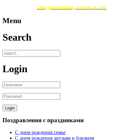
Поздравления, тосты и смс
Menu
Search
Login
Поздравления с праздниками
С днем рождения семье
С днем рождения друзьям и близким