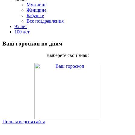
Мужчине
Женщине
Бабушке
Все поздравления
95 лет
100 лет
Ваш гороскоп по дням
Выберете свой знак!
Полная версия сайта