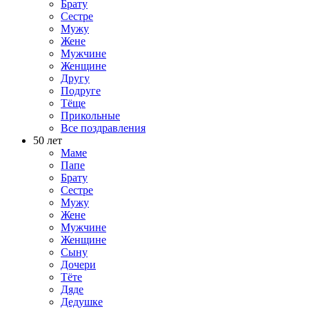
Брату
Сестре
Мужу
Жене
Мужчине
Женщине
Другу
Подруге
Тёще
Прикольные
Все поздравления
50 лет
Маме
Папе
Брату
Сестре
Мужу
Жене
Мужчине
Женщине
Сыну
Дочери
Тёте
Дяде
Дедушке