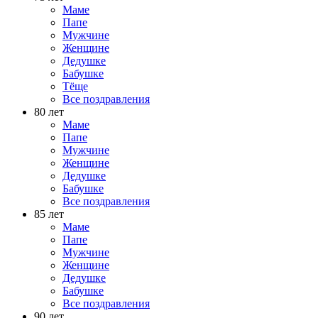
Маме
Папе
Мужчине
Женщине
Дедушке
Бабушке
Тёще
Все поздравления
80 лет
Маме
Папе
Мужчине
Женщине
Дедушке
Бабушке
Все поздравления
85 лет
Маме
Папе
Мужчине
Женщине
Дедушке
Бабушке
Все поздравления
90 лет