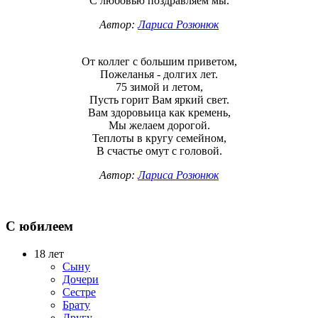
С любовью поздравляем мы.
Автор:
Лариса Розюнюк
От коллег с большим приветом,
Пожеланья - долгих лет.
75 зимой и летом,
Пусть горит Вам яркий свет.
Вам здоровьица как кремень,
Мы желаем дорогой.
Теплоты в кругу семейном,
В счастье омут с головой.
Автор:
Лариса Розюнюк
С юбилеем
18 лет
Сыну
Дочери
Сестре
Брату
Другу