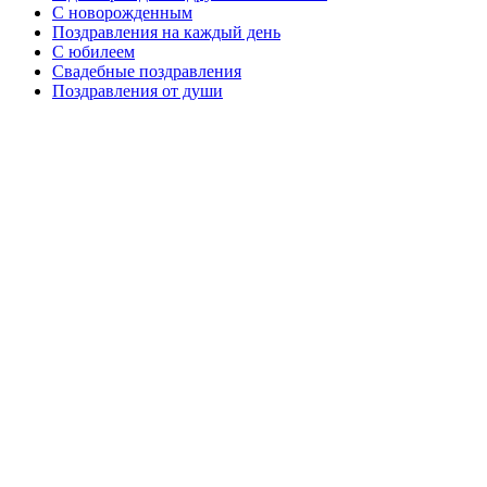
C новорожденным
Поздравления на каждый день
С юбилеем
Свадебные поздравления
Поздравления от души