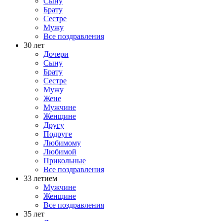
Сыну
Брату
Сестре
Мужу
Все поздравления
30 лет
Дочери
Сыну
Брату
Сестре
Мужу
Жене
Мужчине
Женщине
Другу
Подруге
Любимому
Любимой
Прикольные
Все поздравления
33 летием
Мужчине
Женщине
Все поздравления
35 лет