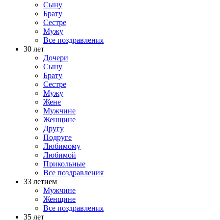
Сыну
Брату
Сестре
Мужу
Все поздравления
30 лет
Дочери
Сыну
Брату
Сестре
Мужу
Жене
Мужчине
Женщине
Другу
Подруге
Любимому
Любимой
Прикольные
Все поздравления
33 летием
Мужчине
Женщине
Все поздравления
35 лет