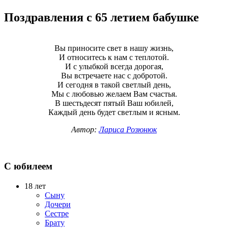
Поздравления с 65 летием бабушке
Вы приносите свет в нашу жизнь,
И относитесь к нам с теплотой.
И с улыбкой всегда дорогая,
Вы встречаете нас с добротой.
И сегодня в такой светлый день,
Мы с любовью желаем Вам счастья.
В шестьдесят пятый Ваш юбилей,
Каждый день будет светлым и ясным.
Автор:
Лариса Розюнюк
С юбилеем
18 лет
Сыну
Дочери
Сестре
Брату