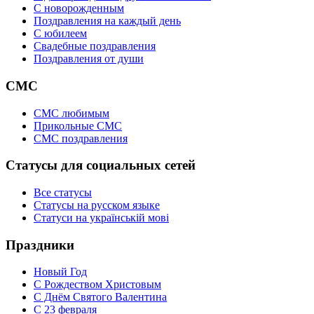
C новорожденным
Поздравления на каждый день
С юбилеем
Свадебные поздравления
Поздравления от души
СМС
СМС любимым
Прикольные СМС
СМС поздравления
Статусы для социальных сетей
Все статусы
Статусы на русском языке
Статуси на українській мові
Праздники
Новый Год
С Рождеством Христовым
С Днём Святого Валентина
С 23 февраля