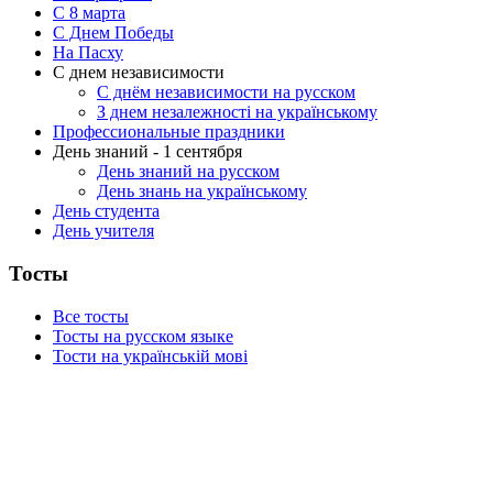
C 8 марта
С Днем Победы
На Пасху
С днем независимости
С днём независимости на русском
З днем незалежності на українському
Профессиональные праздники
День знаний - 1 сентября
День знаний на русском
День знань на українському
День студента
День учителя
Тосты
Все тосты
Тосты на русском языке
Тости на українській мові