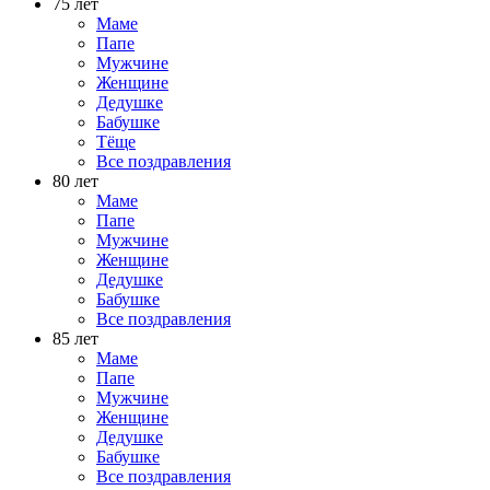
75 лет
Маме
Папе
Мужчине
Женщине
Дедушке
Бабушке
Тёще
Все поздравления
80 лет
Маме
Папе
Мужчине
Женщине
Дедушке
Бабушке
Все поздравления
85 лет
Маме
Папе
Мужчине
Женщине
Дедушке
Бабушке
Все поздравления