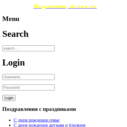
Поздравления, тосты и смс
Menu
Search
Login
Поздравления с праздниками
С днем рождения семье
С днем рождения друзьям и близким