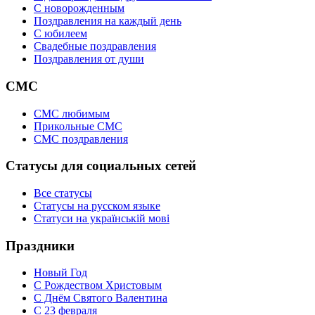
C новорожденным
Поздравления на каждый день
С юбилеем
Свадебные поздравления
Поздравления от души
СМС
СМС любимым
Прикольные СМС
СМС поздравления
Статусы для социальных сетей
Все статусы
Статусы на русском языке
Статуси на українській мові
Праздники
Новый Год
С Рождеством Христовым
С Днём Святого Валентина
С 23 февраля