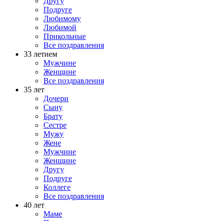
Другу
Подруге
Любимому
Любимой
Прикольные
Все поздравления
33 летием
Мужчине
Женщине
Все поздравления
35 лет
Дочери
Сыну
Брату
Сестре
Мужу
Жене
Мужчине
Женщине
Другу
Подруге
Коллеге
Все поздравления
40 лет
Маме