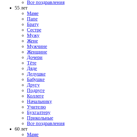
Все поздравления
55 лет
Маме
Папе
Брату
Сестре
Мужу
Жене
Мужчине
Женщине
Дочери
Тёте
Дяде
Дедушке
Бабушке
Другу
Подруге
Коллеге
Начальнику
Учителю
Бухгалтеру
Прикольные
Все поздравления
60 лет
Маме