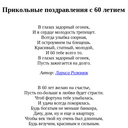
Прикольные поздравления с 60 летием
В глазах задорный огонек,
И в сердце молодость трепещет.
Всегда улыбка озорная,
И остроумием ты блещешь.
Красивый, статный, молодой,
И 60 тебе всего то.
В глазах задорный огонек,
Пусть зажигается на долго.
Автор:
Лариса Розюнюк
В 60 лет желаю на счастье,
Пусть по-больше в любви будет страсти.
Чтоб фортуна тебе улыбалась,
И удача всегда покорялась.
Будь богатым не меньше банкира,
Дачу, дом, ну и еще и квартиру.
Чтобы век твой ну очень был длинным,
Будь везучим, красивым и сильным.