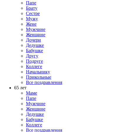
Папе
Брату
Сестре
Мужу
Жене
Мужчине
Женщине
Дочери
Дедушке
Бабушке
Другу
Подруге
Коллеге
Начальнику
Прикольные
Все поздравления
65 лет
Маме
Папе
Мужчине
Женщине
Дедушке
Бабушке
Коллеге
Все поздравления