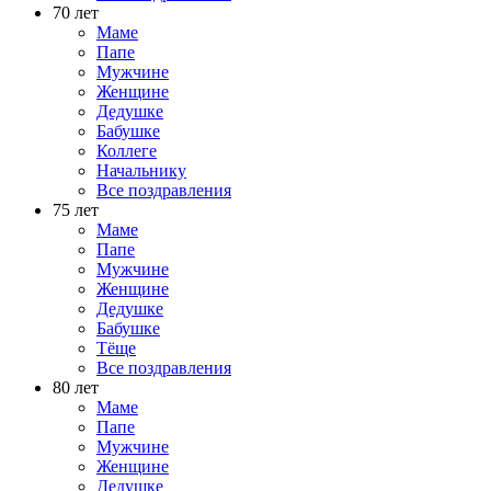
70 лет
Маме
Папе
Мужчине
Женщине
Дедушке
Бабушке
Коллеге
Начальнику
Все поздравления
75 лет
Маме
Папе
Мужчине
Женщине
Дедушке
Бабушке
Тёще
Все поздравления
80 лет
Маме
Папе
Мужчине
Женщине
Дедушке