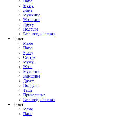
Папе
Мужу
Жене
Мужчине
Женщине
Другу
Подруге
Все поздравления
45 лет
Маме
Папе
Брату
Сестре
Мужу
Жене
Мужчине
Женщине
Другу
Подруге
Тёще
Прикольные
Все поздравления
50 лет
Маме
Папе