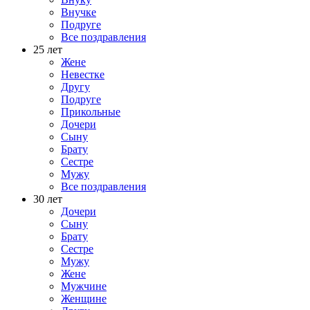
Внучке
Подруге
Все поздравления
25 лет
Жене
Невестке
Другу
Подруге
Прикольные
Дочери
Сыну
Брату
Сестре
Мужу
Все поздравления
30 лет
Дочери
Сыну
Брату
Сестре
Мужу
Жене
Мужчине
Женщине