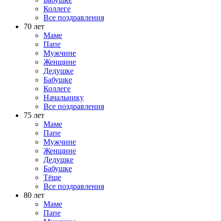
Коллеге
Все поздравления
70 лет
Маме
Папе
Мужчине
Женщине
Дедушке
Бабушке
Коллеге
Начальнику
Все поздравления
75 лет
Маме
Папе
Мужчине
Женщине
Дедушке
Бабушке
Тёще
Все поздравления
80 лет
Маме
Папе