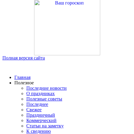
Полная версия сайта
Главная
Полезное
Последние новости
О праздниках
Полезные советы
Последнее
Свежее
Праздничный
Коммерческий
Статьи на заметку
К сведению