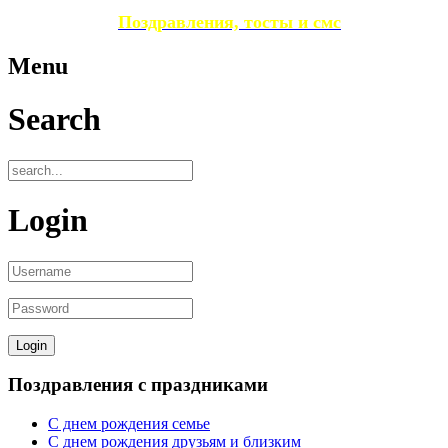
Поздравления, тосты и смс
Menu
Search
Login
Поздравления с праздниками
С днем рождения семье
С днем рождения друзьям и близким