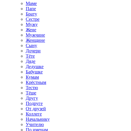
Маме
Папе
Брату
Сестре
Мужу
Жене
Мужчине
Женщине
Сыну
Дочери
Тёте
Дяде
Дедушке
Бабушке
Кумам
Крёстным
Тестю
Тёще
Другу
Подруге
От друзей
Коллеге
Начальнику
Учителю
По именам