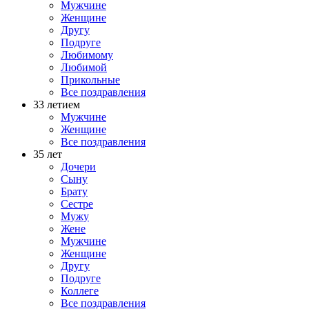
Мужчине
Женщине
Другу
Подруге
Любимому
Любимой
Прикольные
Все поздравления
33 летием
Мужчине
Женщине
Все поздравления
35 лет
Дочери
Сыну
Брату
Сестре
Мужу
Жене
Мужчине
Женщине
Другу
Подруге
Коллеге
Все поздравления