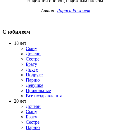
Надежной опорой, надежным плечом.
Автор:
Лариса Розюнюк
С юбилеем
18 лет
Сыну
Дочери
Сестре
Брату
Другу
Подруге
Парню
Девушке
Прикольные
Все поздравления
20 лет
Дочери
Сыну
Брату
Сестре
Парню