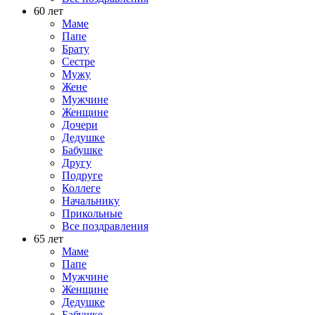
60 лет
Маме
Папе
Брату
Сестре
Мужу
Жене
Мужчине
Женщине
Дочери
Дедушке
Бабушке
Другу
Подруге
Коллеге
Начальнику
Прикольные
Все поздравления
65 лет
Маме
Папе
Мужчине
Женщине
Дедушке
Бабушке