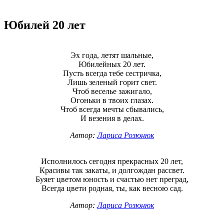
Юбилей 20 лет
Эх года, летят шальные,
Юбилейных 20 лет.
Пусть всегда тебе сестричка,
Лишь зеленый горит свет.
Чтоб веселье зажигало,
Огоньки в твоих глазах.
Чтоб всегда мечты сбывались,
И везения в делах.
Автор:
Лариса Розюнюк
Исполнилось сегодня прекрасных 20 лет,
Красивы так закаты, и долгождан рассвет.
Буяет цветом юность и счастью нет преград,
Всегда цвети родная, ты, как весною сад.
Автор:
Лариса Розюнюк