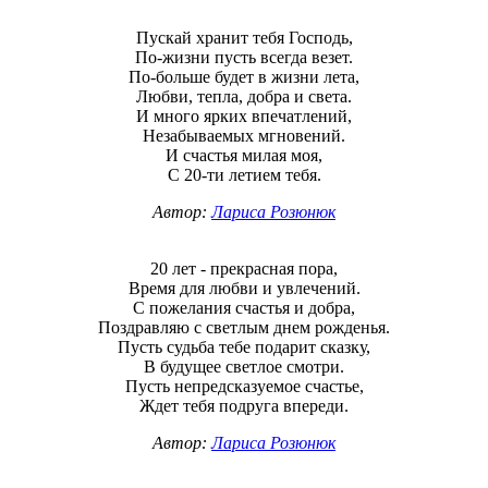
Пускай хранит тебя Господь,
По-жизни пусть всегда везет.
По-больше будет в жизни лета,
Любви, тепла, добра и света.
И много ярких впечатлений,
Незабываемых мгновений.
И счастья милая моя,
С 20-ти летием тебя.
Автор:
Лариса Розюнюк
20 лет - прекрасная пора,
Время для любви и увлечений.
С пожелания счастья и добра,
Поздравляю с светлым днем рожденья.
Пусть судьба тебе подарит сказку,
В будущее светлое смотри.
Пусть непредсказуемое счастье,
Ждет тебя подруга впереди.
Автор:
Лариса Розюнюк