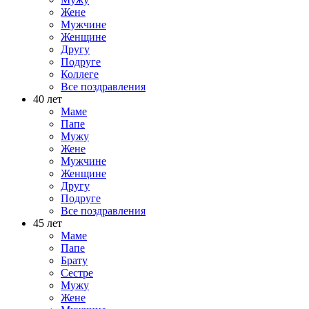
Жене
Мужчине
Женщине
Другу
Подруге
Коллеге
Все поздравления
40 лет
Маме
Папе
Мужу
Жене
Мужчине
Женщине
Другу
Подруге
Все поздравления
45 лет
Маме
Папе
Брату
Сестре
Мужу
Жене