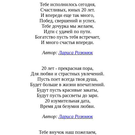
Тебе исполнилось сегодня,
Счастливых, юных 20 лет.
И впереди еще так много,
Побед, свершений и успех.
Тебе дочурка мы желаем,
Идти с удачей по пути.
Богатство пусть тебя встречает,
И много счастья впереди.
Автор:
Лариса Розюнюк
20 лет - прекрасная пора,
Для любви и страстных увлечений.
Пусть поет всегда твоя душа,
Будет больше в жизни впечатлений.
Будут пусть красивые закаты,
Будут пусть рассветы до зари.
20 изумительная дата,
Время для безумия любви.
Автор:
Лариса Розюнюк
Тебе внучок наш пожелаем,