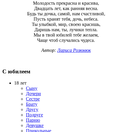
Молодость прекрасна и красива,
Двадцать лет, как ранняя весна.
Будь ты дочка, самой, нам счастливой,
Пусть хранят тебя, дочь, небеса.
Ты улыбкой, мир, своею красишь,
Даришь нам, ты, лучики тепла.
Мы в твой юбилей тебе желаем,
Чаще чтоб случались чудеса.
Автор:
Лариса Розюнюк
С юбилеем
18 лет
Сыну
Дочери
Сестре
Брату
Другу
Подруге
Парню
Девушке
Прикольные