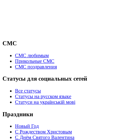
СМС
СМС любимым
Прикольные СМС
СМС поздравления
Статусы для социальных сетей
Все статусы
Статусы на русском языке
Статуси на українській мові
Праздники
Новый Год
С Рождеством Христовым
С Днём Святого Валентина