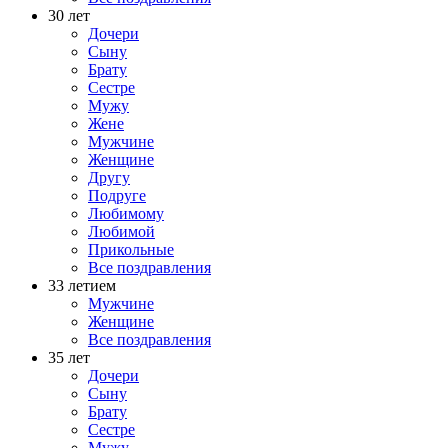
30 лет
Дочери
Сыну
Брату
Сестре
Мужу
Жене
Мужчине
Женщине
Другу
Подруге
Любимому
Любимой
Прикольные
Все поздравления
33 летием
Мужчине
Женщине
Все поздравления
35 лет
Дочери
Сыну
Брату
Сестре
Мужу