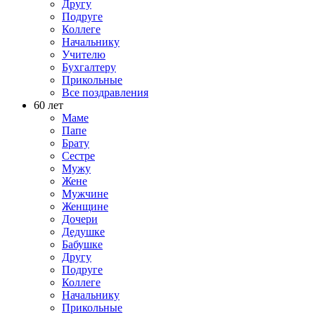
Другу
Подруге
Коллеге
Начальнику
Учителю
Бухгалтеру
Прикольные
Все поздравления
60 лет
Маме
Папе
Брату
Сестре
Мужу
Жене
Мужчине
Женщине
Дочери
Дедушке
Бабушке
Другу
Подруге
Коллеге
Начальнику
Прикольные