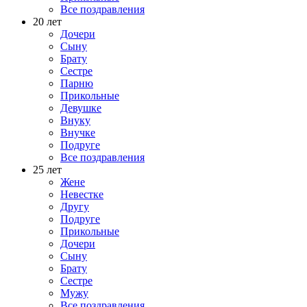
Все поздравления
20 лет
Дочери
Сыну
Брату
Сестре
Парню
Прикольные
Девушке
Внуку
Внучке
Подруге
Все поздравления
25 лет
Жене
Невестке
Другу
Подруге
Прикольные
Дочери
Сыну
Брату
Сестре
Мужу
Все поздравления