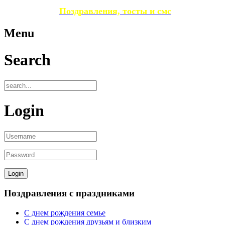
Поздравления, тосты и смс
Menu
Search
Login
Поздравления с праздниками
С днем рождения семье
С днем рождения друзьям и близким