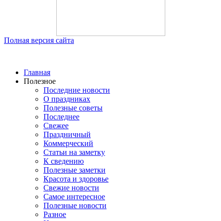
Полная версия сайта
Главная
Полезное
Последние новости
О праздниках
Полезные советы
Последнее
Свежее
Праздничный
Коммерческий
Статьи на заметку
К сведению
Полезные заметки
Красота и здоровье
Свежие новости
Самое интересное
Полезные новости
Разное