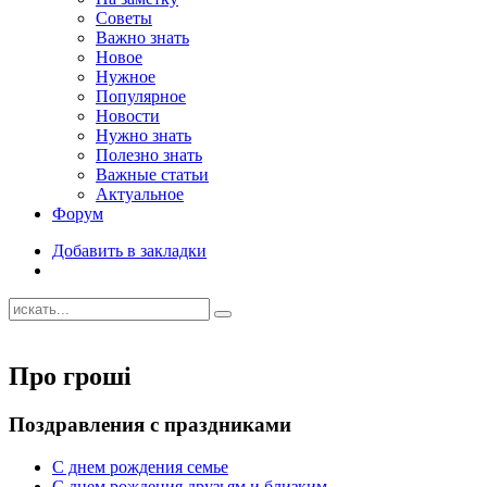
Советы
Важно знать
Новое
Нужное
Популярное
Новости
Нужно знать
Полезно знать
Важные статьи
Актуальное
Форум
Добавить в закладки
Про гроші
Поздравления с праздниками
С днем рождения семье
С днем рождения друзьям и близким