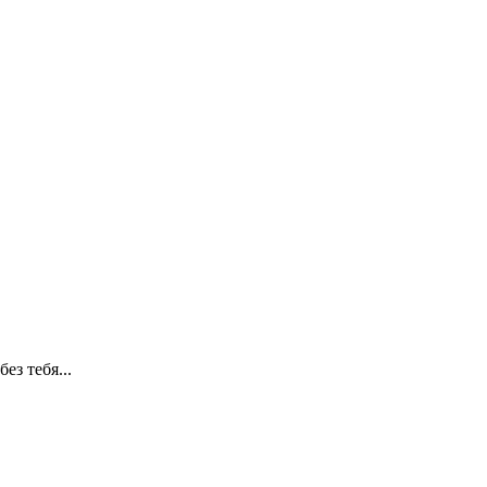
ез тебя...