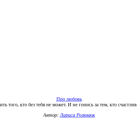
Про любовь
ть того, кто без тебя не может. И не гонись за тем, кто счастлив б
Автор:
Лариса Розюнюк